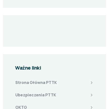
Ważne linki
Strona Główna PTTK
Ubezpieczenia PTTK
OKTG