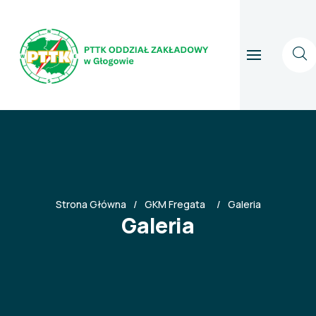
Strona Główna
GKM Fregata
Galeria
Galeria